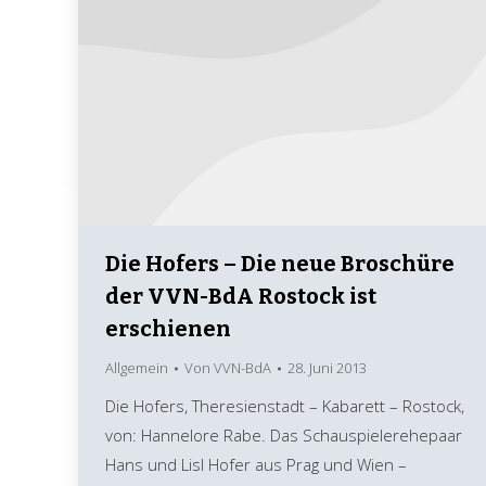
Die Hofers – Die neue Broschüre
der VVN-BdA Rostock ist
erschienen
Allgemein
Von
VVN-BdA
28. Juni 2013
Die Hofers, Theresienstadt – Kabarett – Rostock,
von: Hannelore Rabe. Das Schauspielerehepaar
Hans und Lisl Hofer aus Prag und Wien –