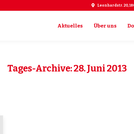
Leonhardstr. 20, 1
Aktuelles
Über uns
Do
Aktuelles
Über uns
Do
Tages-Archive:
28. Juni 2013