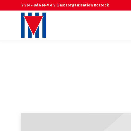
VVN – BdA M-V e.V. Basisorganisation Rostock