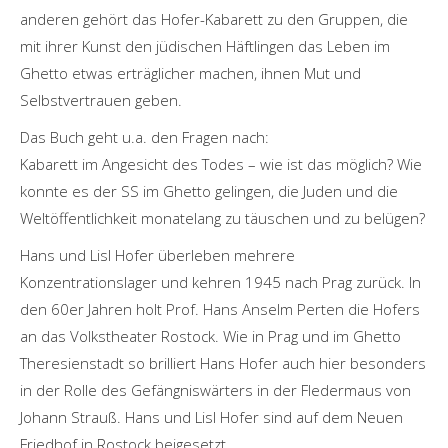
anderen gehört das Hofer-Kabarett zu den Gruppen, die
mit ihrer Kunst den jüdischen Häftlingen das Leben im
Ghetto etwas erträglicher machen, ihnen Mut und
Selbstvertrauen geben.
Das Buch geht u.a. den Fragen nach:
Kabarett im Angesicht des Todes – wie ist das möglich? Wie
konnte es der SS im Ghetto gelingen, die Juden und die
Weltöffentlichkeit monatelang zu täuschen und zu belügen?
Hans und Lisl Hofer überleben mehrere
Konzentrationslager und kehren 1945 nach Prag zurück. In
den 60er Jahren holt Prof. Hans Anselm Perten die Hofers
an das Volkstheater Rostock. Wie in Prag und im Ghetto
Theresienstadt so brilliert Hans Hofer auch hier besonders
in der Rolle des Gefängniswärters in der Fledermaus von
Johann Strauß. Hans und Lisl Hofer sind auf dem Neuen
Friedhof in Rostock beigesetzt.