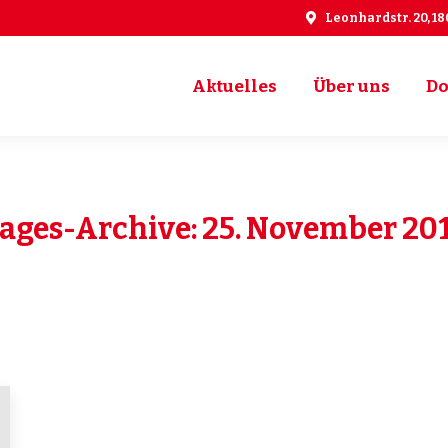
Leonhardstr. 20, 1
Aktuelles
Über uns
Do
Aktuelles
Über uns
Do
ages-Archive:
25. November 20