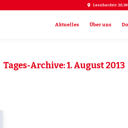
Leonhardstr. 20, 1
Aktuelles
Über uns
Do
Aktuelles
Über uns
Do
Tages-Archive:
1. August 2013