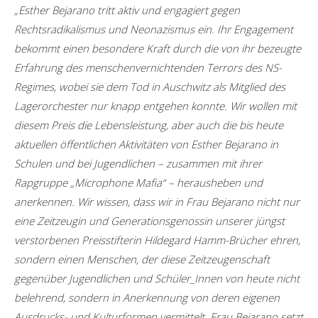
„Esther Bejarano tritt aktiv und engagiert gegen
Rechtsradikalismus und Neonazismus ein. Ihr Engagement
bekommt einen besondere Kraft durch die von ihr bezeugte
Erfahrung des menschenvernichtenden Terrors des NS-
Regimes, wobei sie dem Tod in Auschwitz als Mitglied des
Lagerorchester nur knapp entgehen konnte. Wir wollen mit
diesem Preis die Lebensleistung, aber auch die bis heute
aktuellen öffentlichen Aktivitäten von Esther Bejarano in
Schulen und bei Jugendlichen – zusammen mit ihrer
Rapgruppe „Microphone Mafia“ – herausheben und
anerkennen. Wir wissen, dass wir in Frau Bejarano nicht nur
eine Zeitzeugin und Generationsgenossin unserer jüngst
verstorbenen Preisstifterin Hildegard Hamm-Brücher ehren,
sondern einen Menschen, der diese Zeitzeugenschaft
gegenüber Jugendlichen und Schüler_Innen von heute nicht
belehrend, sondern in Anerkennung von deren eigenen
Ausdrucks- und Kulturformen vermittelt. Frau Bejarano setzt