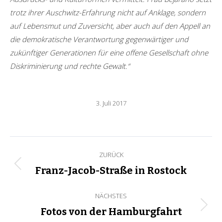
trotz ihrer Auschwitz-Erfahrung nicht auf Anklage, sondern
auf Lebensmut und Zuversicht, aber auch auf den Appell an
die demokratische Verantwortung gegenwärtiger und
zukünftiger Generationen für eine offene Gesellschaft ohne
Diskriminierung und rechte Gewalt.“
3. Juli 2017
Kommentarnavigation
ZURÜCK
Vorheriger
Franz-Jacob-Straße in Rostock
Beitrag:
NÄCHSTES
Nächster
Fotos von der Hamburgfahrt