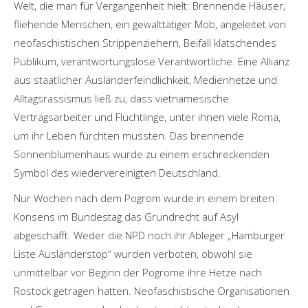
Welt, die man für Vergangenheit hielt: Brennende Häuser,
fliehende Menschen, ein gewalttätiger Mob, angeleitet von
neofaschistischen Strippenziehern, Beifall klatschendes
Publikum, verantwortungslose Verantwortliche. Eine Allianz
aus staatlicher Ausländerfeindlichkeit, Medienhetze und
Alltagsrassismus ließ zu, dass vietnamesische
Vertragsarbeiter und Flüchtlinge, unter ihnen viele Roma,
um ihr Leben fürchten mussten. Das brennende
Sonnenblumenhaus wurde zu einem erschreckenden
Symbol des wiedervereinigten Deutschland.
Nur Wochen nach dem Pogrom wurde in einem breiten
Konsens im Bundestag das Grundrecht auf Asyl
abgeschafft. Weder die NPD noch ihr Ableger „Hamburger
Liste Ausländerstop“ wurden verboten, obwohl sie
unmittelbar vor Beginn der Pogrome ihre Hetze nach
Rostock getragen hatten. Neofaschistische Organisationen