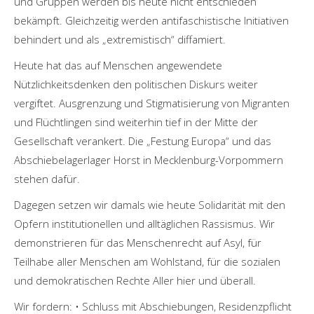
und Gruppen werden bis heute nicht entschieden
bekämpft. Gleichzeitig werden antifaschistische Initiativen
behindert und als „extremistisch“ diffamiert.
Heute hat das auf Menschen angewendete
Nützlichkeitsdenken den politischen Diskurs weiter
vergiftet. Ausgrenzung und Stigmatisierung von Migranten
und Flüchtlingen sind weiterhin tief in der Mitte der
Gesellschaft verankert. Die „Festung Europa“ und das
Abschiebelagerlager Horst in Mecklenburg-Vorpommern
stehen dafür.
Dagegen setzen wir damals wie heute Solidarität mit den
Opfern institutionellen und alltäglichen Rassismus. Wir
demonstrieren für das Menschenrecht auf Asyl, für
Teilhabe aller Menschen am Wohlstand, für die sozialen
und demokratischen Rechte Aller hier und überall.
Wir fordern: • Schluss mit Abschiebungen, Residenzpflicht